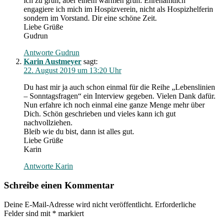
ich zu grün, aber einem warmen grün. Ehrenamtlich
engagiere ich mich im Hospizverein, nicht als Hospizhelferin
sondern im Vorstand. Dir eine schöne Zeit.
Liebe Grüße
Gudrun
Antworte Gudrun
Karin Austmeyer
sagt:
22. August 2019 um 13:20 Uhr
Du hast mir ja auch schon einmal für die Reihe „Lebenslinien
– Sonntagsfragen“ ein Interview gegeben. Vielen Dank dafür.
Nun erfahre ich noch einmal eine ganze Menge mehr über
Dich. Schön geschrieben und vieles kann ich gut
nachvollziehen.
Bleib wie du bist, dann ist alles gut.
Liebe Grüße
Karin
Antworte Karin
Schreibe einen Kommentar
Deine E-Mail-Adresse wird nicht veröffentlicht.
Erforderliche
Felder sind mit
*
markiert