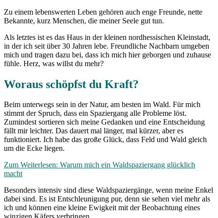
Zu einem lebenswerten Leben gehören auch enge Freunde, nette
Bekannte, kurz Menschen, die meiner Seele gut tun.
Als letztes ist es das Haus in der kleinen nordhessischen Kleinstadt,
in der ich seit über 30 Jahren lebe. Freundliche Nachbarn umgeben
mich und tragen dazu bei, dass ich mich hier geborgen und zuhause
fühle. Herz, was willst du mehr?
Woraus schöpfst du Kraft?
Beim unterwegs sein in der Natur, am besten im Wald. Für mich
stimmt der Spruch, dass ein Spaziergang alle Probleme löst.
Zumindest sortieren sich meine Gedanken und eine Entscheidung
fällt mir leichter. Das dauert mal länger, mal kürzer, aber es
funktioniert. Ich habe das große Glück, dass Feld und Wald gleich
um die Ecke liegen.
Zum Weiterlesen: Warum mich ein Waldspaziergang glücklich
macht
Besonders intensiv sind diese Waldspaziergänge, wenn meine Enkel
dabei sind. Es ist Entschleunigung pur, denn sie sehen viel mehr als
ich und können eine kleine Ewigkeit mit der Beobachtung eines
winzigen Käfers verbringen.