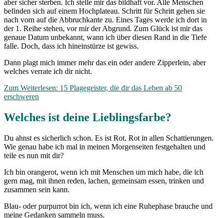
aber sicher sterben. Ich stelle mir das bildhaft vor. Alle Menschen
befinden sich auf einem Hochplateau. Schritt für Schritt gehen sie
nach vorn auf die Abbruchkante zu. Eines Tages werde ich dort in
der 1. Reihe stehen, vor mir der Abgrund. Zum Glück ist mir das
genaue Datum unbekannt, wann ich über diesen Rand in die Tiefe
falle. Doch, dass ich hineinstürze ist gewiss.
Dann plagt mich immer mehr das ein oder andere Zipperlein, aber
welches verrate ich dir nicht.
Zum Weiterlesen: 15 Plagegeister, die dir das Leben ab 50
erschweren
Welches ist deine Lieblingsfarbe?
Du ahnst es sicherlich schon. Es ist Rot. Rot in allen Schattierungen.
Wie genau habe ich mal in meinen Morgenseiten festgehalten und
teile es nun mit dir?
Ich bin orangerot, wenn ich mit Menschen um mich habe, die ich
gern mag, mit ihnen reden, lachen, gemeinsam essen, trinken und
zusammen sein kann.
Blau- oder purpurrot bin ich, wenn ich eine Ruhephase brauche und
meine Gedanken sammeln muss.