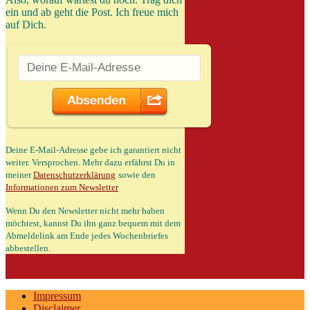
ein und ab geht die Post. Ich freue mich
auf Dich.
Deine E-Mail-Adresse gebe ich garantiert nicht
weiter. Versprochen. Mehr dazu erfährst Du in
meiner
Datenschutzerklärung
sowie den
Informationen zum Newsletter
Wenn Du den Newsletter nicht mehr haben
möchtest, kannst Du ihn ganz bequem mit dem
Abmeldelink am Ende jedes Wochenbriefes
abbestellen.
Impressum
Disclaimer