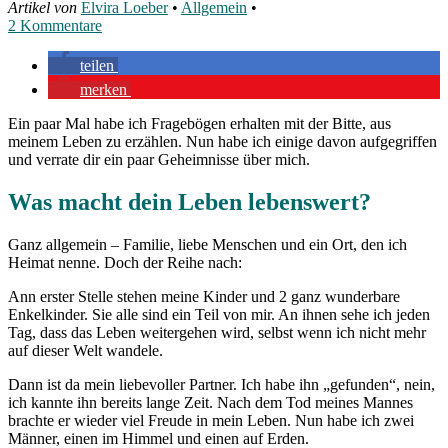
Artikel von
Elvira Loeber
•
Allgemein
•
2 Kommentare
teilen
merken
Ein paar Mal habe ich Fragebögen erhalten mit der Bitte, aus
meinem Leben zu erzählen. Nun habe ich einige davon aufgegriffen
und verrate dir ein paar Geheimnisse über mich.
Was macht dein Leben lebenswert?
Ganz allgemein – Familie, liebe Menschen und ein Ort, den ich
Heimat nenne. Doch der Reihe nach:
Ann erster Stelle stehen meine Kinder und 2 ganz wunderbare
Enkelkinder. Sie alle sind ein Teil von mir. An ihnen sehe ich jeden
Tag, dass das Leben weitergehen wird, selbst wenn ich nicht mehr
auf dieser Welt wandele.
Dann ist da mein liebevoller Partner. Ich habe ihn „gefunden“, nein,
ich kannte ihn bereits lange Zeit. Nach dem Tod meines Mannes
brachte er wieder viel Freude in mein Leben. Nun habe ich zwei
Männer, einen im Himmel und einen auf Erden.