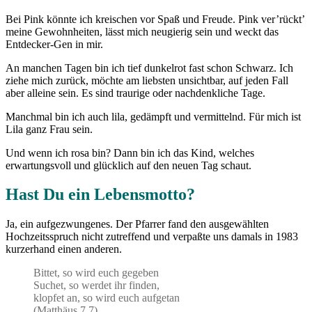
Bei Pink könnte ich kreischen vor Spaß und Freude. Pink ver’rückt’
meine Gewohnheiten, lässt mich neugierig sein und weckt das
Entdecker-Gen in mir.
An manchen Tagen bin ich tief dunkelrot fast schon Schwarz. Ich
ziehe mich zurück, möchte am liebsten unsichtbar, auf jeden Fall
aber alleine sein. Es sind traurige oder nachdenkliche Tage.
Manchmal bin ich auch lila, gedämpft und vermittelnd. Für mich ist
Lila ganz Frau sein.
Und wenn ich rosa bin? Dann bin ich das Kind, welches
erwartungsvoll und glücklich auf den neuen Tag schaut.
Hast Du ein Lebensmotto?
Ja, ein aufgezwungenes. Der Pfarrer fand den ausgewählten
Hochzeitsspruch nicht zutreffend und verpaßte uns damals in 1983
kurzerhand einen anderen.
Bittet, so wird euch gegeben
Suchet, so werdet ihr finden,
klopfet an, so wird euch aufgetan
(Matthäus 7,7)