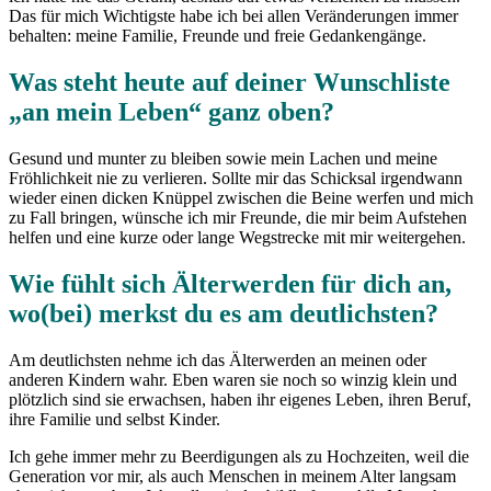
Das für mich Wichtigste habe ich bei allen Veränderungen immer
behalten: meine Familie, Freunde und freie Gedankengänge.
Was steht heute auf deiner Wunschliste
„an mein Leben“ ganz oben?
Gesund und munter zu bleiben sowie mein Lachen und meine
Fröhlichkeit nie zu verlieren. Sollte mir das Schicksal irgendwann
wieder einen dicken Knüppel zwischen die Beine werfen und mich
zu Fall bringen, wünsche ich mir Freunde, die mir beim Aufstehen
helfen und eine kurze oder lange Wegstrecke mit mir weitergehen.
Wie fühlt sich Älterwerden für dich an,
wo(bei) merkst du es am deutlichsten?
Am deutlichsten nehme ich das Älterwerden an meinen oder
anderen Kindern wahr. Eben waren sie noch so winzig klein und
plötzlich sind sie erwachsen, haben ihr eigenes Leben, ihren Beruf,
ihre Familie und selbst Kinder.
Ich gehe immer mehr zu Beerdigungen als zu Hochzeiten, weil die
Generation vor mir, als auch Menschen in meinem Alter langsam