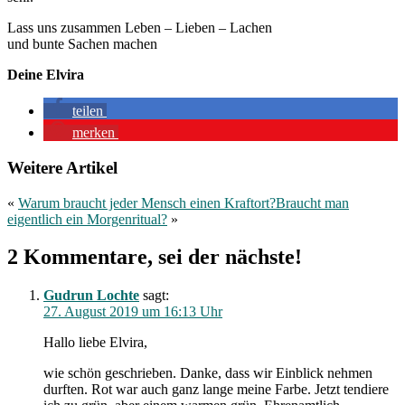
Lass uns zusammen Leben – Lieben – Lachen
und bunte Sachen machen
Deine Elvira
teilen
merken
Weitere Artikel
«
Warum braucht jeder Mensch einen Kraftort?
Braucht man
eigentlich ein Morgenritual?
»
2 Kommentare, sei der nächste!
Gudrun Lochte
sagt:
27. August 2019 um 16:13 Uhr
Hallo liebe Elvira,
wie schön geschrieben. Danke, dass wir Einblick nehmen
durften. Rot war auch ganz lange meine Farbe. Jetzt tendiere