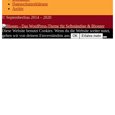
Datenschutzerklärung
Archiv
© Septemberfrau 2014 – 2020
Diese Website benutzt Cookies. Wenn du die Website weiter nutzt,
gehen wir von deinem Einverständnis aus.
OK
Erfahre mehr