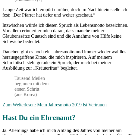
Lange Zeit war ich empört darüber, doch im Nachhinein stelle ich
fest: „Der Pfarrer hat tiefer und weiter geschaut.“
Inzwischen würde ich diesen Spruch als Lebensmotto bezeichnen.
Vor allem erinnert er mich daran, dass manche meiner
Glaubenssätze Quatsch sind und die Annahme von Hilfe keine
Schwäche bedeutet.
Daneben gibt es noch ein Jahresmotto und immer wieder wahllos
herausgegriffene Zitate, die mich inspirieren. Auf meinem
Schreibtisch steht gerade ein Spruch, der mich bei meiner
Ausbildung zur „Kräuterfrau“ begleitet.
Tausend Meilen
beginnen mit dem
ersten Schritt
(aus Korea)
Zum Weiterlesen: Mein Jahresmotto 2019 ist Vertrauen
Hast Du ein Ehrenamt?
Ja. Allerdings habe ich mich Anfang des Jahres von meiner am