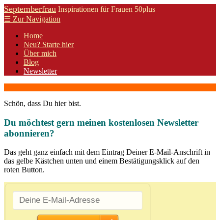
Septemberfrau
Inspirationen für Frauen 50plus
☰
Zur Navigation
Home
Neu? Starte hier
Über mich
Blog
Newsletter
Schön, dass Du hier bist.
Du möchtest gern meinen kostenlosen Newsletter
abonnieren?
Das geht ganz einfach mit dem Eintrag Deiner E-Mail-Anschrift in
das gelbe Kästchen unten und einem Bestätigungsklick auf den
roten Button.