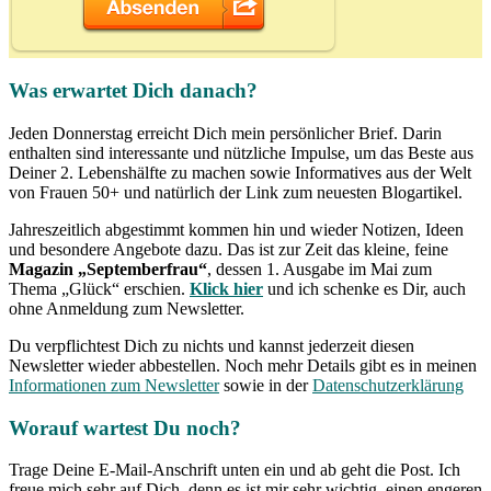
Was erwartet Dich danach?
Jeden Donnerstag erreicht Dich mein persönlicher Brief. Darin
enthalten sind interessante und nützliche Impulse, um das Beste aus
Deiner 2. Lebenshälfte zu machen sowie Informatives aus der Welt
von Frauen 50+ und natürlich der Link zum neuesten Blogartikel.
Jahreszeitlich abgestimmt kommen hin und wieder Notizen, Ideen
und besondere Angebote dazu. Das ist zur Zeit das kleine, feine
Magazin „Septemberfrau“
, dessen 1. Ausgabe im Mai zum
Thema „Glück“ erschien.
Klick hier
und ich schenke es Dir, auch
ohne Anmeldung zum Newsletter.
Du verpflichtest Dich zu nichts und kannst jederzeit diesen
Newsletter wieder abbestellen. Noch mehr Details gibt es in meinen
Informationen zum Newsletter
sowie in der
Datenschutzerklärung
Worauf wartest Du noch?
Trage Deine E-Mail-Anschrift unten ein und ab geht die Post. Ich
freue mich sehr auf Dich, denn es ist mir sehr wichtig, einen engeren