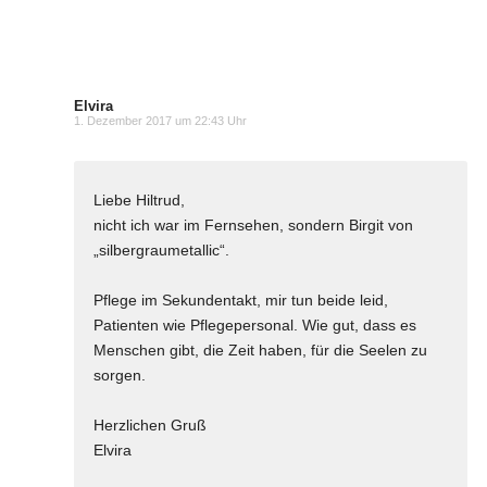
Elvira
1. Dezember 2017 um 22:43 Uhr
Liebe Hiltrud,
nicht ich war im Fernsehen, sondern Birgit von
„silbergraumetallic“.
Pflege im Sekundentakt, mir tun beide leid,
Patienten wie Pflegepersonal. Wie gut, dass es
Menschen gibt, die Zeit haben, für die Seelen zu
sorgen.
Herzlichen Gruß
Elvira