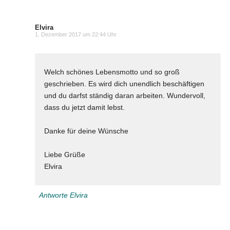
Elvira
1. Dezember 2017 um 22:44 Uhr
Welch schönes Lebensmotto und so groß
geschrieben. Es wird dich unendlich beschäftigen
und du darfst ständig daran arbeiten. Wundervoll,
dass du jetzt damit lebst.
Danke für deine Wünsche
Liebe Grüße
Elvira
Antworte Elvira