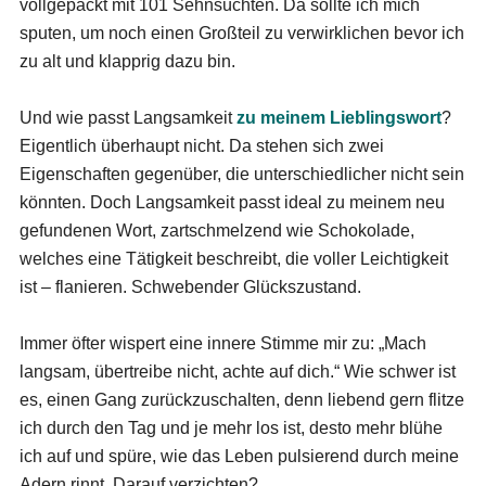
vollgepackt mit 101 Sehnsüchten. Da sollte ich mich
sputen, um noch einen Großteil zu verwirklichen bevor ich
zu alt und klapprig dazu bin.
Und wie passt Langsamkeit
zu meinem Lieblingswort
?
Eigentlich überhaupt nicht. Da stehen sich zwei
Eigenschaften gegenüber, die unterschiedlicher nicht sein
könnten. Doch Langsamkeit passt ideal zu meinem neu
gefundenen Wort, zartschmelzend wie Schokolade,
welches eine Tätigkeit beschreibt, die voller Leichtigkeit
ist – flanieren. Schwebender Glückszustand.
Immer öfter wispert eine innere Stimme mir zu: „Mach
langsam, übertreibe nicht, achte auf dich.“ Wie schwer ist
es, einen Gang zurückzuschalten, denn liebend gern flitze
ich durch den Tag und je mehr los ist, desto mehr blühe
ich auf und spüre, wie das Leben pulsierend durch meine
Adern rinnt. Darauf verzichten?