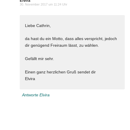
Elvira
30. November 2017 um 11:24 Uhr
Liebe Cathrin,
da hast du ein Motto, dass alles verspricht, jedoch
dir genügend Freiraum lässt, zu wählen.
Gefällt mir sehr.
Einen ganz herzlichen Gruß sendet dir
Elvira
Antworte Elvira