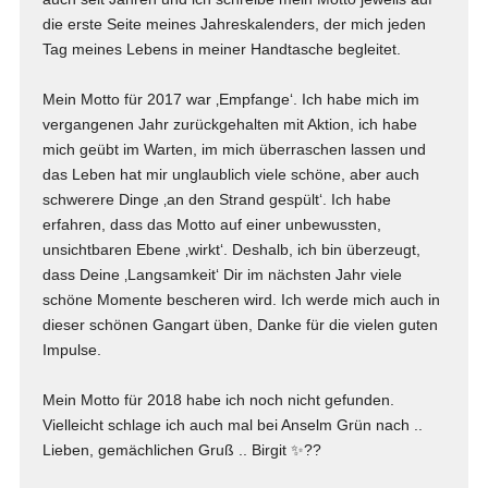
die erste Seite meines Jahreskalenders, der mich jeden
Tag meines Lebens in meiner Handtasche begleitet.
Mein Motto für 2017 war ‚Empfange‘. Ich habe mich im
vergangenen Jahr zurückgehalten mit Aktion, ich habe
mich geübt im Warten, im mich überraschen lassen und
das Leben hat mir unglaublich viele schöne, aber auch
schwerere Dinge ‚an den Strand gespült‘. Ich habe
erfahren, dass das Motto auf einer unbewussten,
unsichtbaren Ebene ‚wirkt‘. Deshalb, ich bin überzeugt,
dass Deine ‚Langsamkeit‘ Dir im nächsten Jahr viele
schöne Momente bescheren wird. Ich werde mich auch in
dieser schönen Gangart üben, Danke für die vielen guten
Impulse.
Mein Motto für 2018 habe ich noch nicht gefunden.
Vielleicht schlage ich auch mal bei Anselm Grün nach ..
Lieben, gemächlichen Gruß .. Birgit ✨??