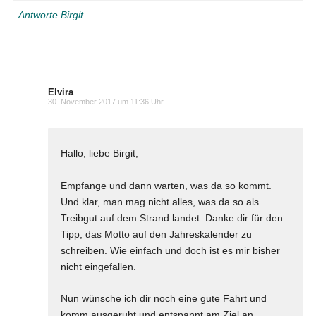
Antworte Birgit
Elvira
30. November 2017 um 11:36 Uhr
Hallo, liebe Birgit,
Empfange und dann warten, was da so kommt.
Und klar, man mag nicht alles, was da so als
Treibgut auf dem Strand landet. Danke dir für den
Tipp, das Motto auf den Jahreskalender zu
schreiben. Wie einfach und doch ist es mir bisher
nicht eingefallen.
Nun wünsche ich dir noch eine gute Fahrt und
komm ausgeruht und entspannt am Ziel an.