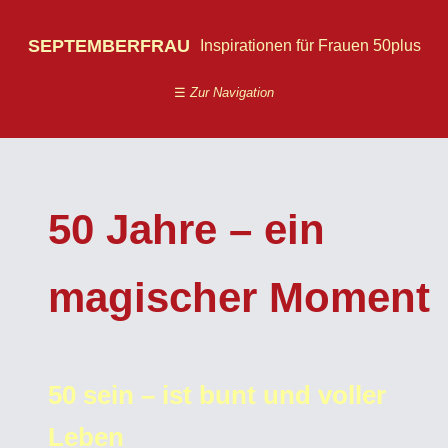
SEPTEMBERFRAU
Inspirationen für Frauen 50plus
☰
Zur Navigation
50 Jahre – ein
magischer Moment
50 sein – ist bunt und voller
Leben