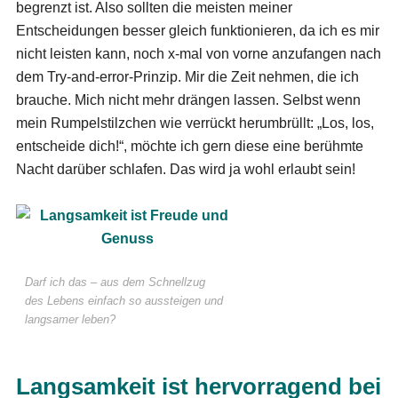
begrenzt ist. Also sollten die meisten meiner
Entscheidungen besser gleich funktionieren, da ich es mir
nicht leisten kann, noch x-mal von vorne anzufangen nach
dem Try-and-error-Prinzip. Mir die Zeit nehmen, die ich
brauche. Mich nicht mehr drängen lassen. Selbst wenn
mein Rumpelstilzchen wie verrückt herumbrüllt: „Los, los,
entscheide dich!“, möchte ich gern diese eine berühmte
Nacht darüber schlafen. Das wird ja wohl erlaubt sein!
Darf ich das – aus dem Schnellzug
des Lebens einfach so aussteigen und
langsamer leben?
Langsamkeit ist hervorragend bei