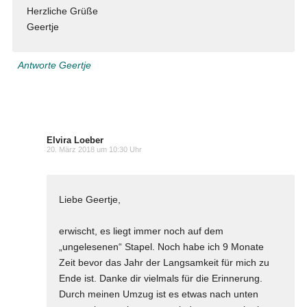
Herzliche Grüße
Geertje
Antworte Geertje
Elvira Loeber
20. März 2018 um 10:30 Uhr
Liebe Geertje,
erwischt, es liegt immer noch auf dem
„ungelesenen“ Stapel. Noch habe ich 9 Monate
Zeit bevor das Jahr der Langsamkeit für mich zu
Ende ist. Danke dir vielmals für die Erinnerung.
Durch meinen Umzug ist es etwas nach unten