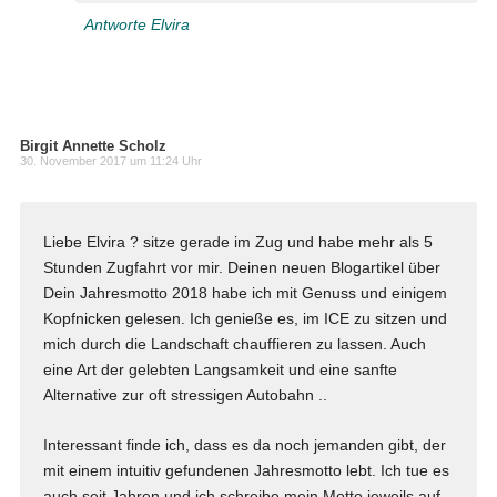
Antworte Elvira
Birgit Annette Scholz
30. November 2017 um 11:24 Uhr
Liebe Elvira ? sitze gerade im Zug und habe mehr als 5
Stunden Zugfahrt vor mir. Deinen neuen Blogartikel über
Dein Jahresmotto 2018 habe ich mit Genuss und einigem
Kopfnicken gelesen. Ich genieße es, im ICE zu sitzen und
mich durch die Landschaft chauffieren zu lassen. Auch
eine Art der gelebten Langsamkeit und eine sanfte
Alternative zur oft stressigen Autobahn ..
Interessant finde ich, dass es da noch jemanden gibt, der
mit einem intuitiv gefundenen Jahresmotto lebt. Ich tue es
auch seit Jahren und ich schreibe mein Motto jeweils auf