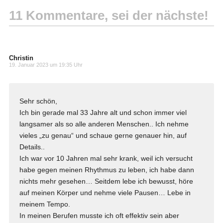
11 Kommentare, sei der nächste!
Christin
19. Januar 2023 um 19:35 Uhr
Sehr schön,
Ich bin gerade mal 33 Jahre alt und schon immer viel
langsamer als so alle anderen Menschen.. Ich nehme
vieles „zu genau“ und schaue gerne genauer hin, auf
Details..
Ich war vor 10 Jahren mal sehr krank, weil ich versucht
habe gegen meinen Rhythmus zu leben, ich habe dann
nichts mehr gesehen… Seitdem lebe ich bewusst, höre
auf meinen Körper und nehme viele Pausen… Lebe in
meinem Tempo.
In meinen Berufen musste ich oft effektiv sein aber