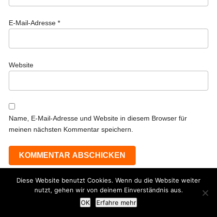
E-Mail-Adresse
*
Website
Name, E-Mail-Adresse und Website in diesem Browser für
meinen nächsten Kommentar speichern.
Diese Website benutzt Cookies. Wenn du die Website weiter
nutzt, gehen wir von deinem Einverständnis aus.
OK
Erfahre mehr
Herzlich willkommen