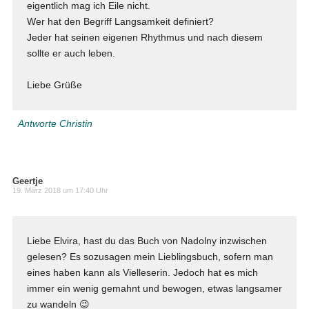
eigentlich mag ich Eile nicht.
Wer hat den Begriff Langsamkeit definiert?
Jeder hat seinen eigenen Rhythmus und nach diesem
sollte er auch leben.
Liebe Grüße
Antworte Christin
Geertje
19. März 2018 um 17:40 Uhr
Liebe Elvira, hast du das Buch von Nadolny inzwischen
gelesen? Es sozusagen mein Lieblingsbuch, sofern man
eines haben kann als Vielleserin. Jedoch hat es mich
immer ein wenig gemahnt und bewogen, etwas langsamer
zu wandeln 😉