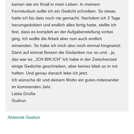
kamen wie ein Knall in mein Leben. In meinem
Fernstudium sollte ich ein Gedicht schreiben. So etwas
hatte ich bis dato noch nie gemacht. Nachdem ich 3 Tage
herumgedoktert und endlich alles fertig hatte, stellte ich
fest, dass es komplett an der Aufgabenstellung vorbei
ging. Ich wollte die Arbeit aber nun auch endlich
einsenden. So habe ich mich also noch einmal hingesetzt.
Dann auf einmal flossen die Gedanken nur so und…ja,
das war es. „ICH BIN ICH“ Ich habe in der Zwischenzeit
einige Gedichte geschrieben, aber keines blieb so in mir
haften. Und genau danach lebe ich jetzt.
Ich wünsche dir und deinem Motto ein gutes miteinander
im kommenden Jahr.
Liebe Grüße
Gudrun
Antworte Gudrun