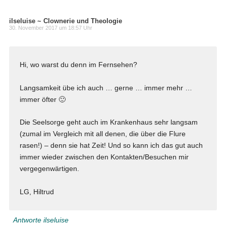
ilseluise ~ Clownerie und Theologie
30. November 2017 um 18:57 Uhr
Hi, wo warst du denn im Fernsehen?
Langsamkeit übe ich auch … gerne … immer mehr …
immer öfter 🙂
Die Seelsorge geht auch im Krankenhaus sehr langsam
(zumal im Vergleich mit all denen, die über die Flure
rasen!) – denn sie hat Zeit! Und so kann ich das gut auch
immer wieder zwischen den Kontakten/Besuchen mir
vergegenwärtigen.
LG, Hiltrud
Antworte ilseluise