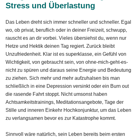
Stress und Überlastung
Das Leben dreht sich immer schneller und schneller. Egal
wo, ob privat, beruflich oder in deiner Freizeit, schwupp,
rauscht es an dir vorbei. Vieles übersiehst du, wenn nur
Hetze und Hektik deinen Tag regiert. Zurück bleibt
Unzufriedenheit. Klar ist es superklasse, ein Gefühl von
Wichtigkeit, von gebraucht sein, von ohne-mich-geht-es-
nicht zu spüren und daraus seine Energie und Bedeutung
zu ziehen. Sich mehr und mehr aufzuhalsen bis man
schließlich in eine Depression versinkt oder ein Burn out
die rasende Fahrt stoppt. Nicht umsonst haben
Achtsamkeitstrainings, Meditationsangebote, Tage der
Stille und inneren Einkehr Hochkonjunktur, um das Leben
zu verlangsamen bevor es zur Katastrophe kommt.
Sinnvoll wäre natürlich, sein Leben bereits beim ersten