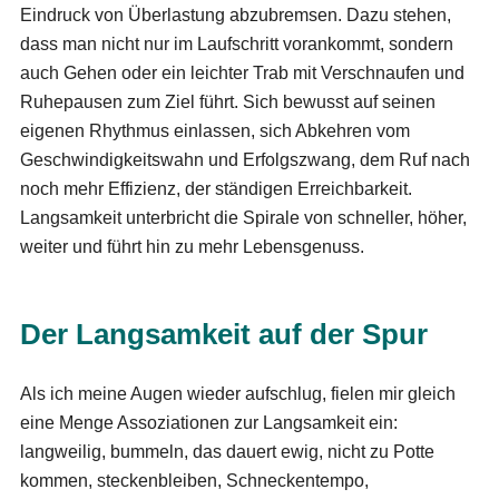
Eindruck von Überlastung abzubremsen. Dazu stehen,
dass man nicht nur im Laufschritt vorankommt, sondern
auch Gehen oder ein leichter Trab mit Verschnaufen und
Ruhepausen zum Ziel führt. Sich bewusst auf seinen
eigenen Rhythmus einlassen, sich Abkehren vom
Geschwindigkeitswahn und Erfolgszwang, dem Ruf nach
noch mehr Effizienz, der ständigen Erreichbarkeit.
Langsamkeit unterbricht die Spirale von schneller, höher,
weiter und führt hin zu mehr Lebensgenuss.
Der Langsamkeit auf der Spur
Als ich meine Augen wieder aufschlug, fielen mir gleich
eine Menge Assoziationen zur Langsamkeit ein:
langweilig, bummeln, das dauert ewig, nicht zu Potte
kommen, steckenbleiben, Schneckentempo,