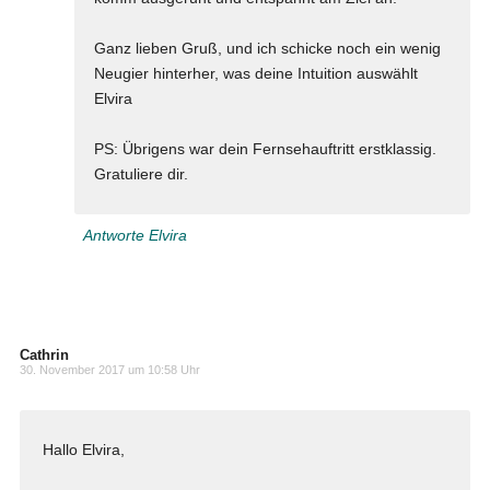
Ganz lieben Gruß, und ich schicke noch ein wenig
Neugier hinterher, was deine Intuition auswählt
Elvira
PS: Übrigens war dein Fernsehauftritt erstklassig.
Gratuliere dir.
Antworte Elvira
Cathrin
30. November 2017 um 10:58 Uhr
Hallo Elvira,