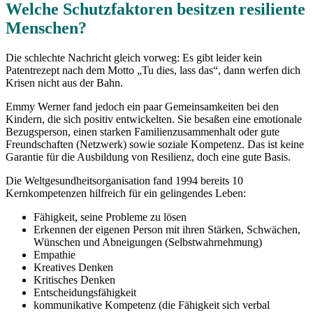
Welche Schutzfaktoren besitzen resiliente
Menschen?
Die schlechte Nachricht gleich vorweg: Es gibt leider kein
Patentrezept nach dem Motto „Tu dies, lass das“, dann werfen dich
Krisen nicht aus der Bahn.
Emmy Werner fand jedoch ein paar Gemeinsamkeiten bei den
Kindern, die sich positiv entwickelten. Sie besaßen eine emotionale
Bezugsperson, einen starken Familienzusammenhalt oder gute
Freundschaften (Netzwerk) sowie soziale Kompetenz. Das ist keine
Garantie für die Ausbildung von Resilienz, doch eine gute Basis.
Die Weltgesundheitsorganisation fand 1994 bereits 10
Kernkompetenzen hilfreich für ein gelingendes Leben:
Fähigkeit, seine Probleme zu lösen
Erkennen der eigenen Person mit ihren Stärken, Schwächen,
Wünschen und Abneigungen (Selbstwahrnehmung)
Empathie
Kreatives Denken
Kritisches Denken
Entscheidungsfähigkeit
kommunikative Kompetenz (die Fähigkeit sich verbal