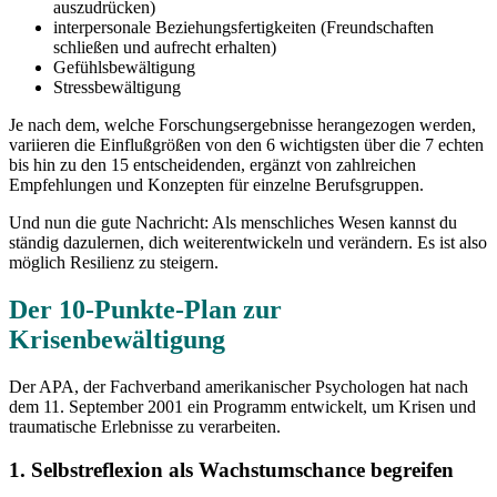
auszudrücken)
interpersonale Beziehungsfertigkeiten (Freundschaften
schließen und aufrecht erhalten)
Gefühlsbewältigung
Stressbewältigung
Je nach dem, welche Forschungsergebnisse herangezogen werden,
variieren die Einflußgrößen von den 6 wichtigsten über die 7 echten
bis hin zu den 15 entscheidenden, ergänzt von zahlreichen
Empfehlungen und Konzepten für einzelne Berufsgruppen.
Und nun die gute Nachricht: Als menschliches Wesen kannst du
ständig dazulernen, dich weiterentwickeln und verändern. Es ist also
möglich Resilienz zu steigern.
Der 10-Punkte-Plan zur
Krisenbewältigung
Der APA, der Fachverband amerikanischer Psychologen hat nach
dem 11. September 2001 ein Programm entwickelt, um Krisen und
traumatische Erlebnisse zu verarbeiten.
1. Selbstreflexion als Wachstumschance begreifen