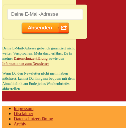
Deine E-Mail-Adresse gebe ich garantiert nicht
weiter. Versprochen. Mehr dazu erfährst Du in
meiner
Datenschutzerklärung
sowie den
Informationen zum Newsletter
Wenn Du den Newsletter nicht mehr haben
möchtest, kannst Du ihn ganz bequem mit dem
Abmeldelink am Ende jedes Wochenbriefes
abbestellen.
Impressum
Disclaimer
Datenschutzerklärung
Archiv