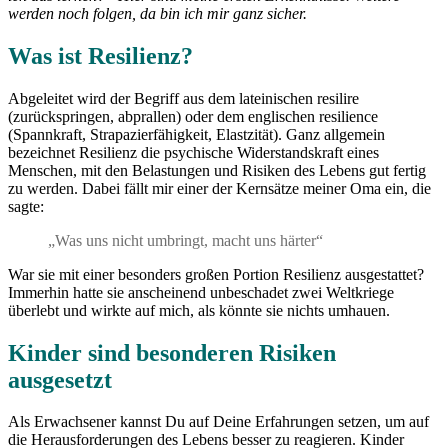
werden noch folgen, da bin ich mir ganz sicher.
Was ist Resilienz?
Abgeleitet wird der Begriff aus dem lateinischen resilire
(zurückspringen, abprallen) oder dem englischen resilience
(Spannkraft, Strapazierfähigkeit, Elastzität). Ganz allgemein
bezeichnet Resilienz die psychische Widerstandskraft eines
Menschen, mit den Belastungen und Risiken des Lebens gut fertig
zu werden. Dabei fällt mir einer der Kernsätze meiner Oma ein, die
sagte:
„Was uns nicht umbringt, macht uns härter“
War sie mit einer besonders großen Portion Resilienz ausgestattet?
Immerhin hatte sie anscheinend unbeschadet zwei Weltkriege
überlebt und wirkte auf mich, als könnte sie nichts umhauen.
Kinder sind besonderen Risiken
ausgesetzt
Als Erwachsener kannst Du auf Deine Erfahrungen setzen, um auf
die Herausforderungen des Lebens besser zu reagieren. Kinder