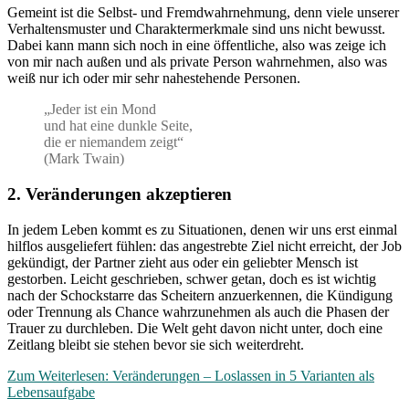
Gemeint ist die Selbst- und Fremdwahrnehmung, denn viele unserer
Verhaltensmuster und Charaktermerkmale sind uns nicht bewusst.
Dabei kann mann sich noch in eine öffentliche, also was zeige ich
von mir nach außen und als private Person wahrnehmen, also was
weiß nur ich oder mir sehr nahestehende Personen.
„Jeder ist ein Mond
und hat eine dunkle Seite,
die er niemandem zeigt“
(Mark Twain)
2. Veränderungen akzeptieren
In jedem Leben kommt es zu Situationen, denen wir uns erst einmal
hilflos ausgeliefert fühlen: das angestrebte Ziel nicht erreicht, der Job
gekündigt, der Partner zieht aus oder ein geliebter Mensch ist
gestorben. Leicht geschrieben, schwer getan, doch es ist wichtig
nach der Schockstarre das Scheitern anzuerkennen, die Kündigung
oder Trennung als Chance wahrzunehmen als auch die Phasen der
Trauer zu durchleben. Die Welt geht davon nicht unter, doch eine
Zeitlang bleibt sie stehen bevor sie sich weiterdreht.
Zum Weiterlesen: Veränderungen – Loslassen in 5 Varianten als
Lebensaufgabe