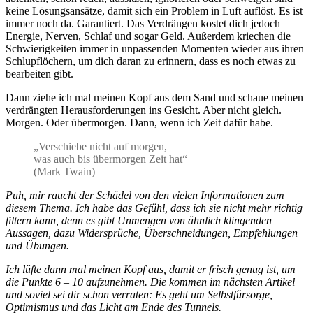
keine Lösungsansätze, damit sich ein Problem in Luft auflöst. Es ist
immer noch da. Garantiert. Das Verdrängen kostet dich jedoch
Energie, Nerven, Schlaf und sogar Geld. Außerdem kriechen die
Schwierigkeiten immer in unpassenden Momenten wieder aus ihren
Schlupflöchern, um dich daran zu erinnern, dass es noch etwas zu
bearbeiten gibt.
Dann ziehe ich mal meinen Kopf aus dem Sand und schaue meinen
verdrängten Herausforderungen ins Gesicht. Aber nicht gleich.
Morgen. Oder übermorgen. Dann, wenn ich Zeit dafür habe.
„Verschiebe nicht auf morgen,
was auch bis übermorgen Zeit hat“
(Mark Twain)
Puh, mir raucht der Schädel von den vielen Informationen zum
diesem Thema. Ich habe das Gefühl, dass ich sie nicht mehr richtig
filtern kann, denn es gibt Unmengen von ähnlich klingenden
Aussagen, dazu Widersprüche, Überschneidungen, Empfehlungen
und Übungen.
Ich lüfte dann mal meinen Kopf aus, damit er frisch genug ist, um
die Punkte 6 – 10 aufzunehmen. Die kommen im nächsten Artikel
und soviel sei dir schon verraten: Es geht um Selbstfürsorge,
Optimismus und das Licht am Ende des Tunnels.