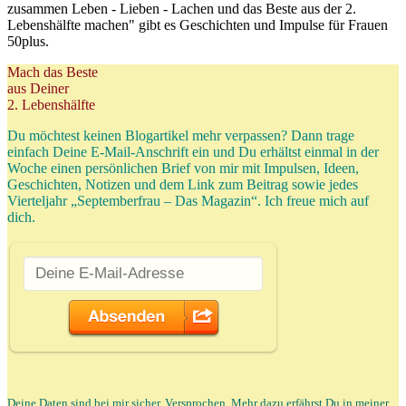
zusammen Leben - Lieben - Lachen und das Beste aus der 2.
Lebenshälfte machen" gibt es Geschichten und Impulse für Frauen
50plus.
Mach das Beste
aus Deiner
2. Lebenshälfte
Du möchtest keinen Blogartikel mehr verpassen? Dann trage
einfach Deine E-Mail-Anschrift ein und Du erhältst einmal in der
Woche einen persönlichen Brief von mir mit Impulsen, Ideen,
Geschichten, Notizen und dem Link zum Beitrag sowie jedes
Vierteljahr „Septemberfrau – Das Magazin“. Ich freue mich auf
dich.
Deine Daten sind bei mir sicher. Versprochen. Mehr dazu erfährst Du in meiner