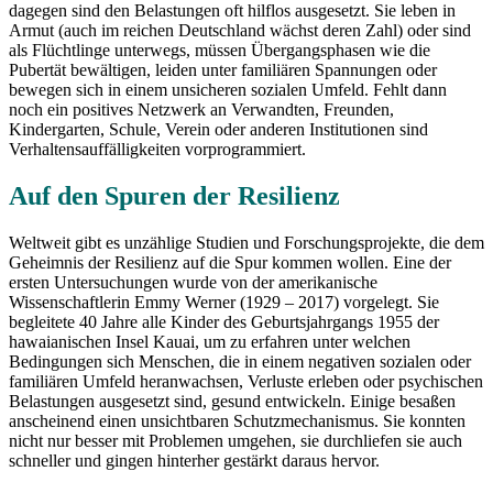
dagegen sind den Belastungen oft hilflos ausgesetzt. Sie leben in
Armut (auch im reichen Deutschland wächst deren Zahl) oder sind
als Flüchtlinge unterwegs, müssen Übergangsphasen wie die
Pubertät bewältigen, leiden unter familiären Spannungen oder
bewegen sich in einem unsicheren sozialen Umfeld. Fehlt dann
noch ein positives Netzwerk an Verwandten, Freunden,
Kindergarten, Schule, Verein oder anderen Institutionen sind
Verhaltensauffälligkeiten vorprogrammiert.
Auf den Spuren der Resilienz
Weltweit gibt es unzählige Studien und Forschungsprojekte, die dem
Geheimnis der Resilienz auf die Spur kommen wollen. Eine der
ersten Untersuchungen wurde von der amerikanische
Wissenschaftlerin Emmy Werner (1929 – 2017) vorgelegt. Sie
begleitete 40 Jahre alle Kinder des Geburtsjahrgangs 1955 der
hawaianischen Insel Kauai, um zu erfahren unter welchen
Bedingungen sich Menschen, die in einem negativen sozialen oder
familiären Umfeld heranwachsen, Verluste erleben oder psychischen
Belastungen ausgesetzt sind, gesund entwickeln. Einige besaßen
anscheinend einen unsichtbaren Schutzmechanismus. Sie konnten
nicht nur besser mit Problemen umgehen, sie durchliefen sie auch
schneller und gingen hinterher gestärkt daraus hervor.