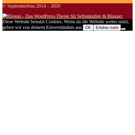
© Septemberfrau 2014 – 2020
Diese Website benutzt Cookies. Wenn du die Website weiter nutzt,
gehen wir von deinem Einverständnis aus.
OK
Erfahre mehr