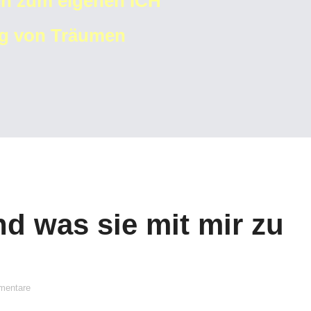
uch zum eigenen ICH
ung von Träumen
nd was sie mit mir zu
mentare