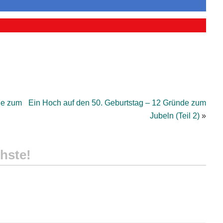
de zum
Ein Hoch auf den 50. Geburtstag – 12 Gründe zum
Jubeln (Teil 2)
»
hste!