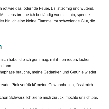
 rot wie das lodernde Feuer. Es ist zornig und wütend,
. Meistens brenne ich beständig vor mich hin, spende
der bin ich eine kleine Flamme, rot schwelende Glut, die
n
ich habe, die ich gern mag, mit ihnen reden, lachen,
n kann.
 Ruhephase brauche, meine Gedanken und Gefühle wieder
reude. Pink ver’rückt’ meine Gewohnheiten, lässt mich
schon Schwarz. Ich ziehe mich zurück, möchte unsichtbar,