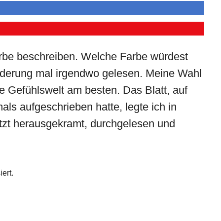
 Farbe beschreiben. Welche Farbe würdest
rderung mal irgendwo gelesen. Meine Wahl
ne Gefühlswelt am besten. Das Blatt, auf
s aufgeschrieben hatte, legte ich in
etzt herausgekramt, durchgelesen und
ert.