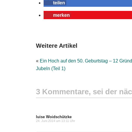
teilen
merken
Weitere Artikel
«
Ein Hoch auf den 50. Geburtstag – 12 Grün
Jubeln (Teil 1)
3 Kommentare, sei der näc
luise Woidschützke
24. Juni 2014 um 13:11 Uhr