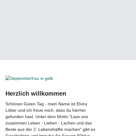
Herzlich willkommen
Schönen Guten Tag - mein Name ist Elvira
Löber und ich freue mich, dass du hierher
gefunden hast. Unter dem Motto "Lass uns
zusammen Leben - Lieben - Lachen und das
Beste aus der 2. Lebenshälfte machen" gibt es
Geschichten und Impulse für Frauen 50plus.