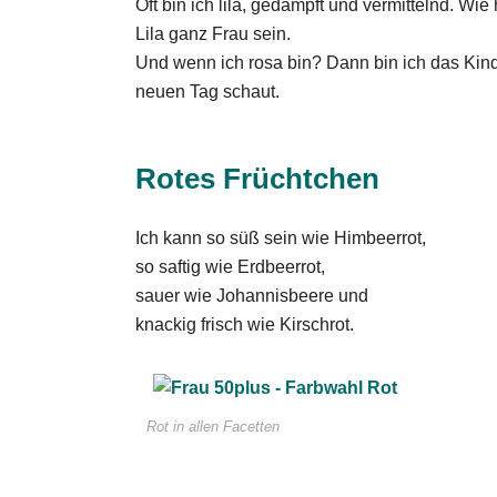
Oft bin ich lila, gedämpft und vermittelnd. Wie 
Lila ganz Frau sein.
Und wenn ich rosa bin? Dann bin ich das Kind
neuen Tag schaut.
Rotes Früchtchen
Ich kann so süß sein wie Himbeerrot,
so saftig wie Erdbeerrot,
sauer wie Johannisbeere und
knackig frisch wie Kirschrot.
Rot in allen Facetten