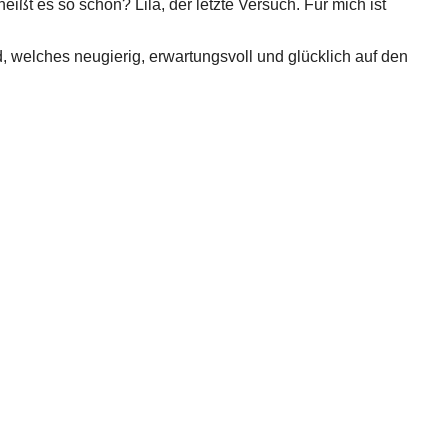
heißt es so schön? Lila, der letzte Versuch. Für mich ist
, welches neugierig, erwartungsvoll und glücklich auf den