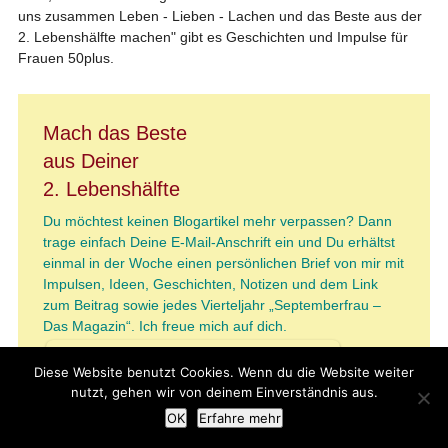
uns zusammen Leben - Lieben - Lachen und das Beste aus der
2. Lebenshälfte machen" gibt es Geschichten und Impulse für
Frauen 50plus.
Mach das Beste
aus Deiner
2. Lebenshälfte
Du möchtest keinen Blogartikel mehr verpassen? Dann
trage einfach Deine E-Mail-Anschrift ein und Du erhältst
einmal in der Woche einen persönlichen Brief von mir mit
Impulsen, Ideen, Geschichten, Notizen und dem Link
zum Beitrag sowie jedes Vierteljahr „Septemberfrau –
Das Magazin“. Ich freue mich auf dich.
Diese Website benutzt Cookies. Wenn du die Website weiter
nutzt, gehen wir von deinem Einverständnis aus.
OK
Erfahre mehr