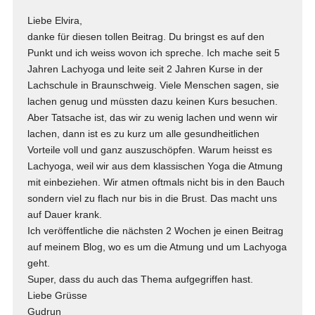
Liebe Elvira,
danke für diesen tollen Beitrag. Du bringst es auf den
Punkt und ich weiss wovon ich spreche. Ich mache seit 5
Jahren Lachyoga und leite seit 2 Jahren Kurse in der
Lachschule in Braunschweig. Viele Menschen sagen, sie
lachen genug und müssten dazu keinen Kurs besuchen.
Aber Tatsache ist, das wir zu wenig lachen und wenn wir
lachen, dann ist es zu kurz um alle gesundheitlichen
Vorteile voll und ganz auszuschöpfen. Warum heisst es
Lachyoga, weil wir aus dem klassischen Yoga die Atmung
mit einbeziehen. Wir atmen oftmals nicht bis in den Bauch
sondern viel zu flach nur bis in die Brust. Das macht uns
auf Dauer krank.
Ich veröffentliche die nächsten 2 Wochen je einen Beitrag
auf meinem Blog, wo es um die Atmung und um Lachyoga
geht.
Super, dass du auch das Thema aufgegriffen hast.
Liebe Grüsse
Gudrun