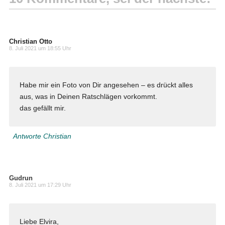
Christian Otto
8. Juli 2021 um 18:55 Uhr
Habe mir ein Foto von Dir angesehen – es drückt alles
aus, was in Deinen Ratschlägen vorkommt.
das gefällt mir.
Antworte Christian
Gudrun
8. Juli 2021 um 17:29 Uhr
Liebe Elvira,