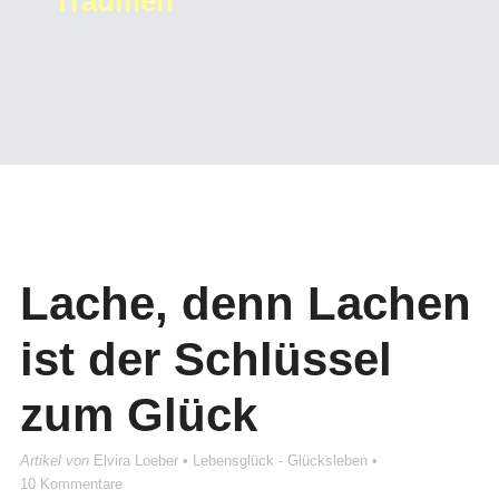
Träumen
Lache, denn Lachen
ist der Schlüssel
zum Glück
Artikel von
Elvira Loeber
•
Lebensglück - Glücksleben
•
10 Kommentare