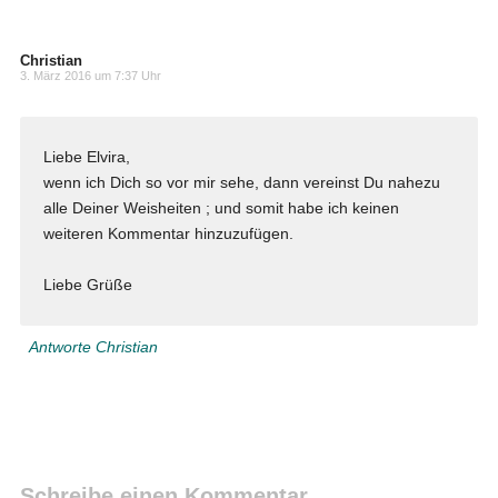
Christian
3. März 2016 um 7:37 Uhr
Liebe Elvira,
wenn ich Dich so vor mir sehe, dann vereinst Du nahezu
alle Deiner Weisheiten ; und somit habe ich keinen
weiteren Kommentar hinzuzufügen.
Liebe Grüße
Antworte Christian
Schreibe einen Kommentar