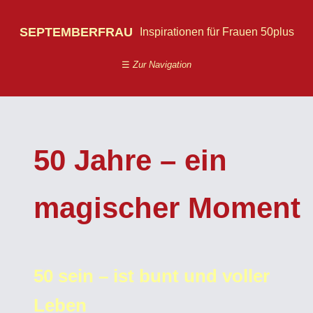
SEPTEMBERFRAU
Inspirationen für Frauen 50plus
☰
Zur Navigation
50 Jahre – ein
magischer Moment
50 sein – ist bunt und voller
Leben