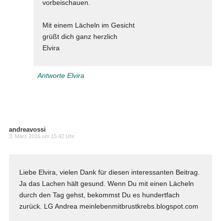
vorbeischauen.
Mit einem Lächeln im Gesicht
grüßt dich ganz herzlich
Elvira
Antworte Elvira
andreavossi
3. März 2016 um 15:42 Uhr
Liebe Elvira, vielen Dank für diesen interessanten Beitrag.
Ja das Lachen hält gesund. Wenn Du mit einen Lächeln
durch den Tag gehst, bekommst Du es hundertfach
zurück. LG Andrea meinlebenmitbrustkrebs.blogspot.com