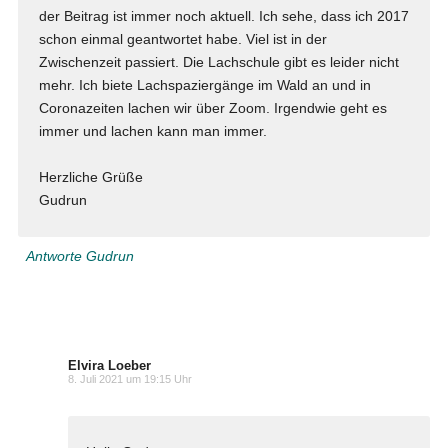
der Beitrag ist immer noch aktuell. Ich sehe, dass ich 2017
schon einmal geantwortet habe. Viel ist in der
Zwischenzeit passiert. Die Lachschule gibt es leider nicht
mehr. Ich biete Lachspaziergänge im Wald an und in
Coronazeiten lachen wir über Zoom. Irgendwie geht es
immer und lachen kann man immer.
Herzliche Grüße
Gudrun
Antworte Gudrun
Elvira Loeber
8. Juli 2021 um 19:15 Uhr