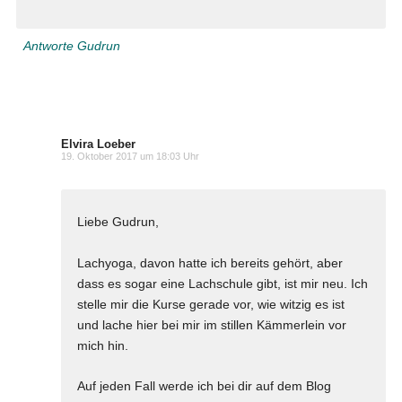
Antworte Gudrun
Elvira Loeber
19. Oktober 2017 um 18:03 Uhr
Liebe Gudrun,
Lachyoga, davon hatte ich bereits gehört, aber
dass es sogar eine Lachschule gibt, ist mir neu. Ich
stelle mir die Kurse gerade vor, wie witzig es ist
und lache hier bei mir im stillen Kämmerlein vor
mich hin.
Auf jeden Fall werde ich bei dir auf dem Blog