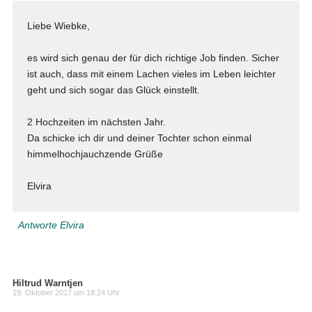
Liebe Wiebke,
es wird sich genau der für dich richtige Job finden. Sicher
ist auch, dass mit einem Lachen vieles im Leben leichter
geht und sich sogar das Glück einstellt.
2 Hochzeiten im nächsten Jahr.
Da schicke ich dir und deiner Tochter schon einmal
himmelhochjauchzende Grüße
Elvira
Antworte Elvira
Hiltrud Warntjen
19. Oktober 2017 um 18:24 Uhr