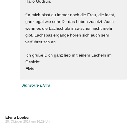
Hallo Gudrun,
für mich bisst du immer noch die Frau, die lacht,
ganz egal wie sehr Dir das Leben zusetzt. Auch
wenn es die Lachschule inzwischen nicht mehr
gibt, Lachspaziergänge hören sich auch sehr
verführerisch an.
Ich grüße Dich ganz lieb mit einem Lächeln im
Gesicht
Elvira
Antworte Elvira
Elvira Loeber
20. Oktober 2017 um 16:29 Uhr