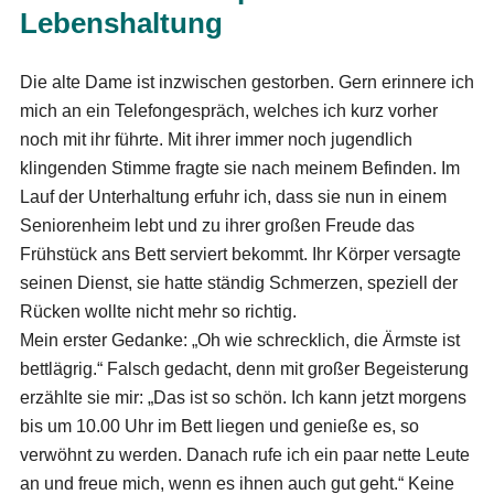
Lebenshaltung
Die alte Dame ist inzwischen gestorben. Gern erinnere ich
mich an ein Telefongespräch, welches ich kurz vorher
noch mit ihr führte. Mit ihrer immer noch jugendlich
klingenden Stimme fragte sie nach meinem Befinden. Im
Lauf der Unterhaltung erfuhr ich, dass sie nun in einem
Seniorenheim lebt und zu ihrer großen Freude das
Frühstück ans Bett serviert bekommt. Ihr Körper versagte
seinen Dienst, sie hatte ständig Schmerzen, speziell der
Rücken wollte nicht mehr so richtig.
Mein erster Gedanke: „Oh wie schrecklich, die Ärmste ist
bettlägrig.“ Falsch gedacht, denn mit großer Begeisterung
erzählte sie mir: „Das ist so schön. Ich kann jetzt morgens
bis um 10.00 Uhr im Bett liegen und genieße es, so
verwöhnt zu werden. Danach rufe ich ein paar nette Leute
an und freue mich, wenn es ihnen auch gut geht.“ Keine