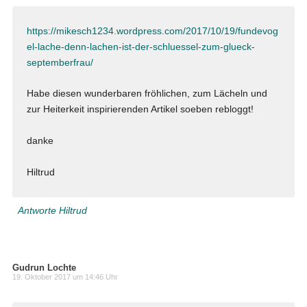
https://mikesch1234.wordpress.com/2017/10/19/fundevog
el-lache-denn-lachen-ist-der-schluessel-zum-glueck-
septemberfrau/
Habe diesen wunderbaren fröhlichen, zum Lächeln und
zur Heiterkeit inspirierenden Artikel soeben rebloggt!
danke
Hiltrud
Antworte Hiltrud
Gudrun Lochte
19. Oktober 2017 um 14:46 Uhr