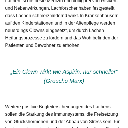
Lachen ist die beste Medizin und völlig frei von Risiken-
und Nebenwirkungen. Lachforscher haben festgestellt,
dass Lachen schmerzmildernd wirkt. In Krankenhäusern
auf den Kinderstationen und in der Altenpflege werden
neuerdings Clowns eingesetzt, um durch Lachen
Heilungsprozesse zu fördern und das Wohlbefinden der
Patienten und Bewohner zu erhöhen.
„Ein Clown wirkt wie Aspirin, nur schneller“
(Groucho Marx)
Weitere positive Begleiterscheinungen des Lachens
sollen die Stärkung des Immunsystems, die Freisetzung
von Glückshormonen und der Abbau von Stress sein. Ein