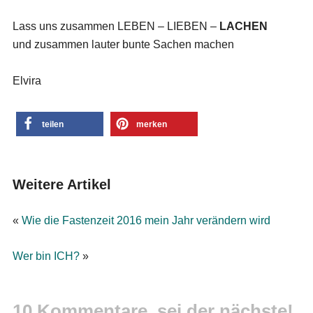
Lass uns zusammen LEBEN – LIEBEN –
LACHEN
und zusammen lauter bunte Sachen machen
Elvira
teilen
merken
Weitere Artikel
«
Wie die Fastenzeit 2016 mein Jahr verändern wird
Wer bin ICH?
»
10 Kommentare, sei der nächste!