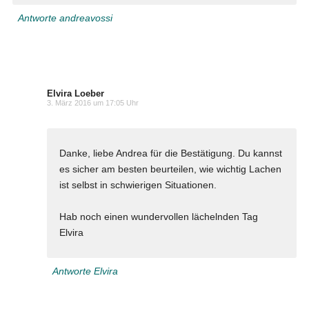
Antworte andreavossi
Elvira Loeber
3. März 2016 um 17:05 Uhr
Danke, liebe Andrea für die Bestätigung. Du kannst
es sicher am besten beurteilen, wie wichtig Lachen
ist selbst in schwierigen Situationen.
Hab noch einen wundervollen lächelnden Tag
Elvira
Antworte Elvira